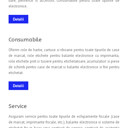
bare, periferice si accesorii, consumabile pentru toate tipurile de
electronice.
Detalii
Consumabile
Oferim role de hartie, cartuse si riboane pentru toate tipurile de case
de marcat, role etichete pentru balante electronice cu imprimanta,
role etichete pret si tusiere pentru etichetatoare, acumulatori si piese
de schimb pentru case de marcat si balante electronice si fire pentru
etichetat.
Detalii
Service
Asiguram service pentru toate tipurile de echipamente fiscale (case
de marcat, imprimante fiscale, etc.), balante electronice si sisteme de
etichetat fie in baza unui contract de service, contract de asistenta