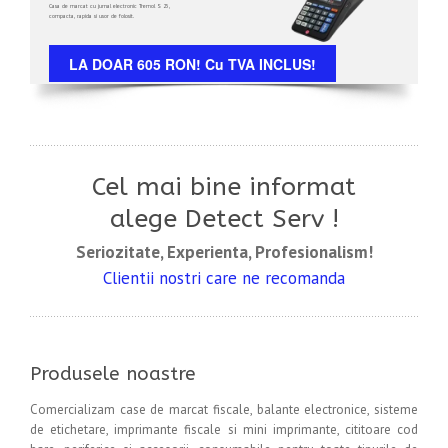
Casa de marcat cu jurnal electronic Tremol S 25,
compacta, rapida si usor de folosit.
LA DOAR 605 RON! Cu TVA INCLUS!
Cel mai bine informat
alege Detect Serv !
Seriozitate, Experienta, Profesionalism!
Clientii nostri care ne recomanda
Produsele noastre
Comercializam case de marcat fiscale, balante electronice, sisteme
de etichetare, imprimante fiscale si mini imprimante, cititoare cod