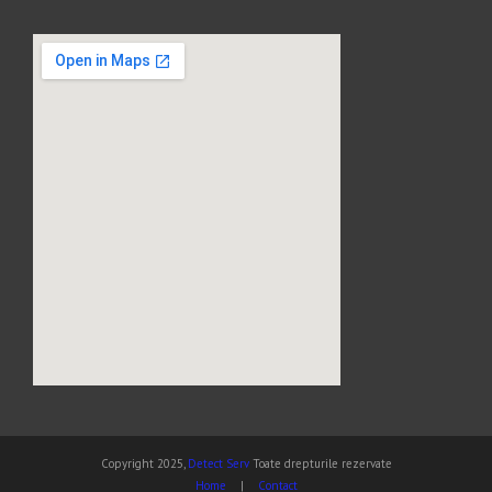
Copyright 2025,
Detect Serv
Toate drepturile rezervate
Home
|
Contact