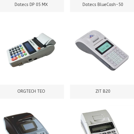
Datecs DP 05 MX
Datecs BlueCash-50
ORGTECH TEO
ZIT B20