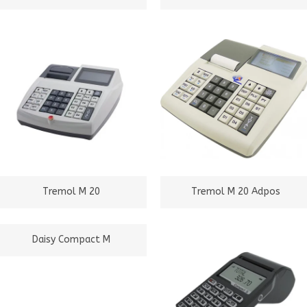
Tremol M 20
Tremol M 20 Adpos
Daisy Compact M