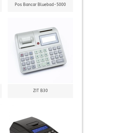
Pos Bancar Bluebad-5000
ZIT B30