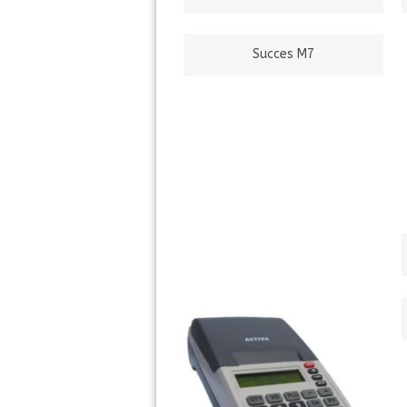
Succes M7