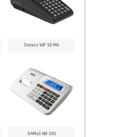
Datecs WP 50 MX
SAM4S NR 300