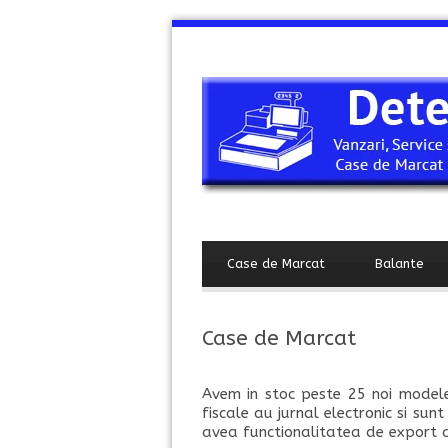
Case de Marcat
Balante
Case de Marcat
Avem in stoc peste 25 noi modele
fiscale au jurnal electronic si sun
avea functionalitatea de export a