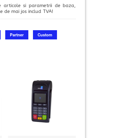
e articole si parametrii de baza,
ile de mai jos includ TVA!
Partner
Custom