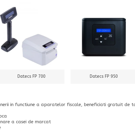
Datecs FP 700
Datecs FP 950
erii in functiune a aparatelor fiscale, beneficiati gratuit de to
poca
nare a casei de marcat
e