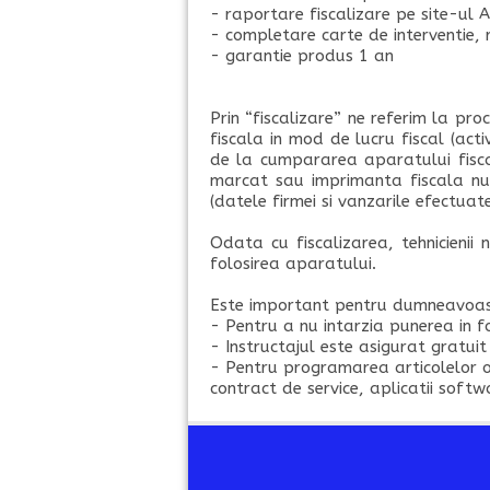
- raportare fiscalizare pe site-ul A
- completare carte de interventie, 
- garantie produs 1 an
Prin “fiscalizare” ne referim la pro
fiscala in mod de lucru fiscal (act
de la cumpararea aparatului fiscal
marcat sau imprimanta fiscala nu 
(datele firmei si vanzarile efectuate
Odata cu fiscalizarea, tehnicienii
folosirea aparatului.
Este important pentru dumneavoast
- Pentru a nu intarzia punerea in f
- Instructajul este asigurat gratuit
- Pentru programarea articolelor ofe
contract de service, aplicatii softw