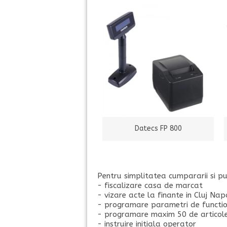
Datecs FP 800
Pentru simplitatea cumpararii si pun
- fiscalizare casa de marcat
- vizare acte la finante in Cluj Na
- programare parametri de functio
- programare maxim 50 de articol
- instruire initiala operator