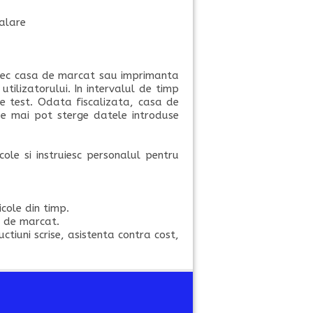
talare
e, trec casa de marcat sau imprimanta
tilizatorului. In intervalul de timp
de test. Odata fiscalizata, casa de
se mai pot sterge datele introduse
ole si instruiesc personalul pentru
cole din timp.
i de marcat.
ctiuni scrise, asistenta contra cost,