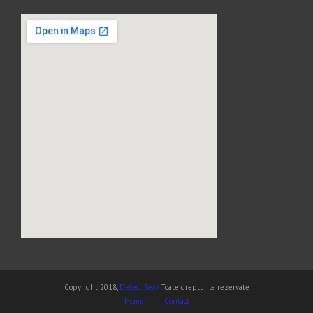
Copyright 2018,
Detect Serv
Toate drepturile rezervate
Home
|
Contact