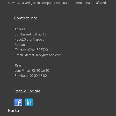
convinsi ca veti gasi in compania noastra partenerul ideal de afaceri.
Contact Info
Adresa
Str. Nasaud nr.8, ap.35
400610 Cluj Napoca
Romania
Telefon : 0264-597320
Email : detect_serv@yahoo.com
Orar
Luni-Vineri : 08:30-16:30
Sambata : 09:00-13:00
Retele Sociale
Harta