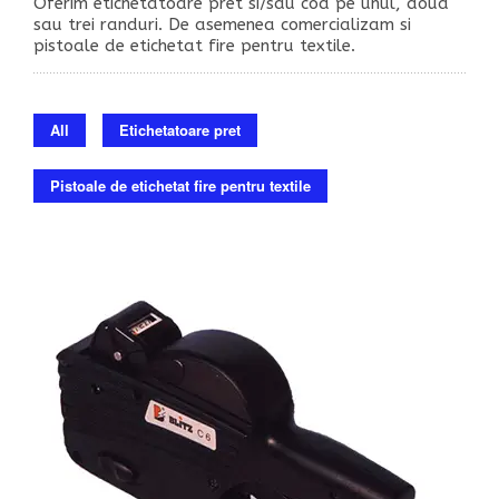
Oferim etichetatoare pret si/sau cod pe unul, doua
sau trei randuri. De asemenea comercializam si
pistoale de etichetat fire pentru textile.
All
Etichetatoare pret
Pistoale de etichetat fire pentru textile