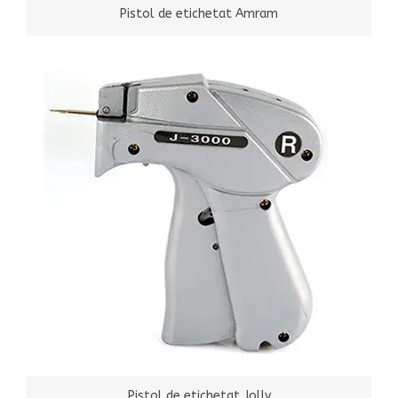
Pistol de etichetat Amram
Pistol de etichetat Jolly