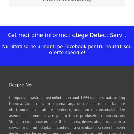
Cel mai bine informat alege Detect Serv !
Nu uitati sa ne urmariti pe Facebook pentru noutati sau
oferte speciale!
Despre Noi
Compania noastra a fost infiintata in anul 1994 si este situata in Cluj
Napoca. Comercializam o gama larga de case de marcat, balante
electronice, etichetatoare, periferice, accesorii si consumabile. De
asemenea, oferim service pentru toate produsele comercializate.
Structura companiei noastre, flexibilitatea, diversitatea produselor si
serviciilor permit adaptarea continua la schimbarile si cererile pietei
din Romania. Incercam in permanenta sa aducem noutate serviciilor