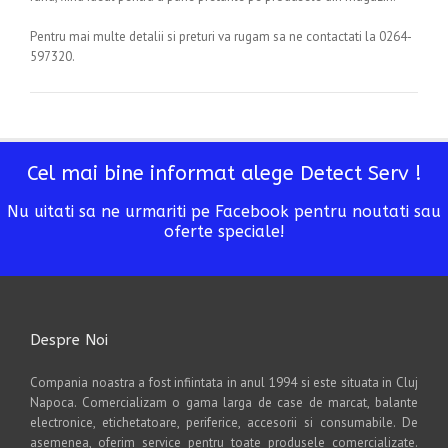
Pentru mai multe detalii si preturi va rugam sa ne contactati la 0264-
597320.
Cel mai bine informat alege Detect Serv !
Nu uitati sa ne urmariti pe Facebook pentru noutati sau
oferte speciale!
Despre Noi
Compania noastra a fost infiintata in anul 1994 si este situata in Cluj
Napoca. Comercializam o gama larga de case de marcat, balante
electronice, etichetatoare, periferice, accesorii si consumabile. De
asemenea, oferim service pentru toate produsele comercializate.