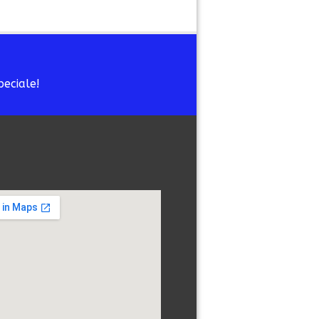
peciale!