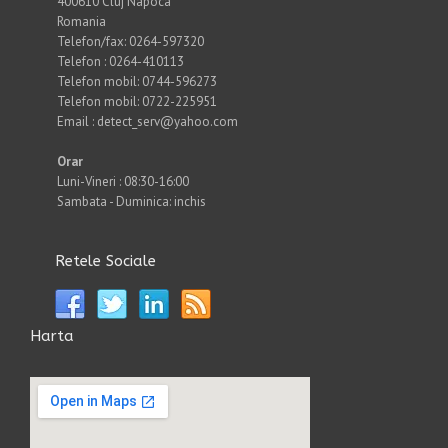
400610 Cluj Napoca
Romania
Telefon/fax: 0264-597320
Telefon : 0264-410113
Telefon mobil: 0744-596273
Telefon mobil: 0722-225951
Email : detect_serv@yahoo.com
Orar
Luni-Vineri : 08:30-16:00
Sambata - Duminica: inchis
Retele Sociale
Harta