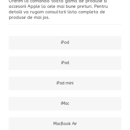
Oferim la comanda toata gama de produse si
accesorii Apple la cele mai bune preturi. Pentru
detalii va rugam consultati lista completa de
produse de mai jos.
iPod
iPad
iPad mini
iMac
MacBook Air