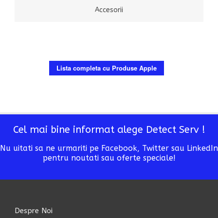
Accesorii
Lista completa cu Produse Apple
Cel mai bine informat alege Detect Serv !
Nu uitati sa ne urmariti pe Facebook, Twitter sau LinkedIn
pentru noutati sau oferte speciale!
Despre Noi