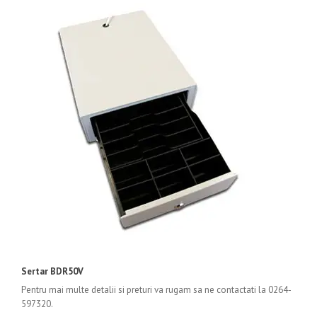
Sertar BDR50V
Pentru mai multe detalii si preturi va rugam sa ne contactati la 0264-
597320.