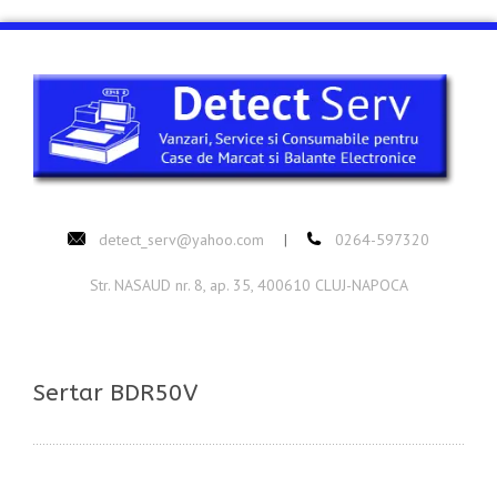
detect_serv@yahoo.com
0264-597320
|
Str. NASAUD nr. 8, ap. 35, 400610 CLUJ-NAPOCA
Sertar BDR50V