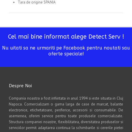
Tara de origine SPANIA
Cel mai bine informat alege Detect Serv !
Nu uitati sa ne urmariti pe Facebook pentru noutati sau
oferte speciale!
Despre Noi
Compania noastra a fost infiintata in anul 1994 si este situata in Cluj
Napoca. Comercializam o gama larga de case de marcat, balante
electronice, etichetatoare, periferice, accesorii si consumabile. De
asemenea, oferim service pentru toate produsele comercializate.
Structura companiei noastre, flexibilitatea, diversitatea produselor si
serviciilor permit adaptarea continua la schimbarile si cererile pietei