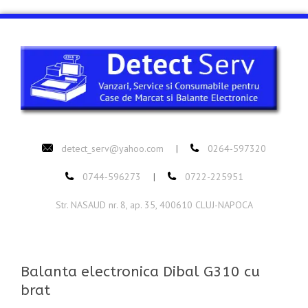
detect_serv@yahoo.com
0264-597320
|
0744-596273
0722-225951
|
Str. NASAUD nr. 8, ap. 35, 400610 CLUJ-NAPOCA
Balanta electronica Dibal G310 cu
brat