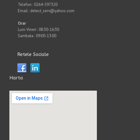
Telefon : 0264-597320
Email : detect_serv@yahoo.com
Orar
Luni-Vineri : 08:30-16:30
Sambata : 09:00-13:00
Retele Sociale
Harta