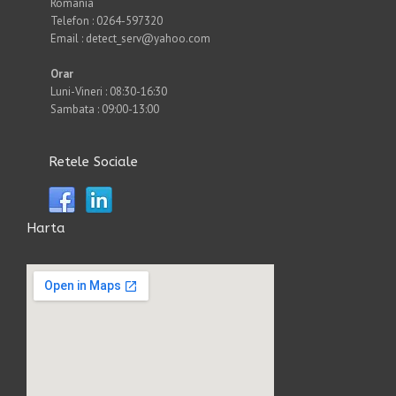
Romania
Telefon : 0264-597320
Email : detect_serv@yahoo.com
Orar
Luni-Vineri : 08:30-16:30
Sambata : 09:00-13:00
Retele Sociale
Harta